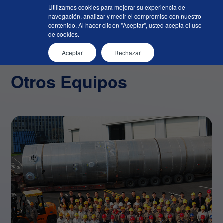
Utilizamos cookies para mejorar su experiencia de
navegación, analizar y medir el compromiso con nuestro
Inicio
Otros Equipos
contenido. Al hacer clic en "Aceptar", usted acepta el uso
de cookies.
Aceptar
Rechazar
Otros Equipos