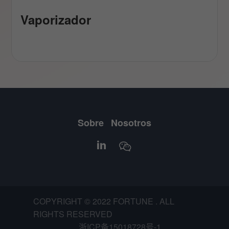
Vaporizador
Sobre Nosotros
COPYRIGHT © 2022 FORTUNE . ALL
RIGHTS RESERVED
浙ICP备15018728号-1