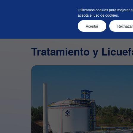
Sobre Nosotros
Tecnologí
Utilizamos cookies para mejorar s
acepta el uso de cookies.
Aceptar
Rechazar
Inicio
Tecnologías
Tratamiento y Licu
Tratamiento y Licue