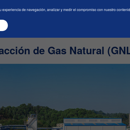
as
Servicios
Centro de Medios
Contáctenos
u experiencia de navegación, analizar y medir el compromiso con nuestro contenido.
efacción de Gas Natural (GNL)
facción de Gas Natural (GN