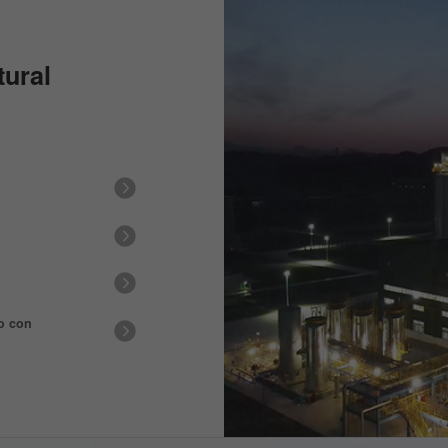
tural
do con