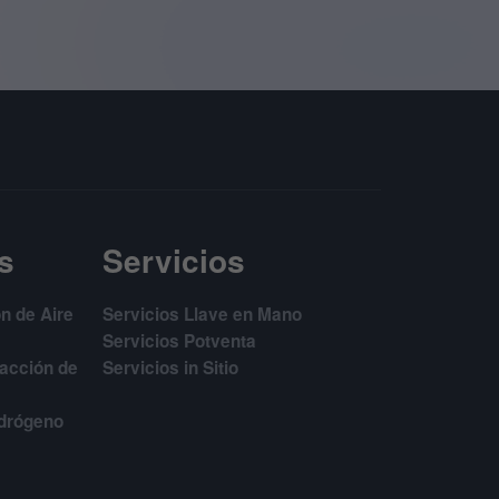
s
Servicios
n de Aire
Servicios Llave en Mano
Servicios Potventa
facción de
Servicios in Sitio
idrógeno