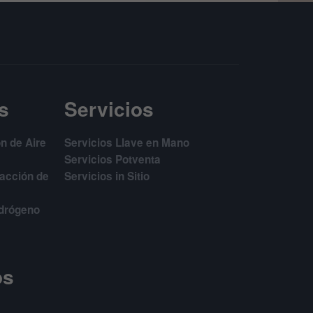
s
Servicios
n de Aire
Servicios Llave en Mano
Servicios Potventa
facción de
Servicios in Sitio
idrógeno
os