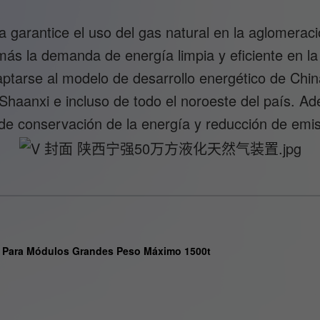
a garantice el uso del gas natural en la aglomerac
ás la demanda de energía limpia y eficiente en la
ptarse al modelo de desarrollo energético de China
 Shaanxi e incluso de todo el noroeste del país. A
l de conservación de la energía y reducción de emi
io Para Módulos Grandes Peso Máximo 1500t