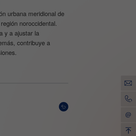
ión urbana meridional de
 región noroccidental.
 y a ajustar la
demás, contribuye a
siones.