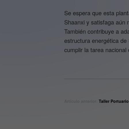
Se espera que esta plant
Shaanxi y satisfaga aún m
También contribuye a ada
estructura energética de
cumplir la tarea naciona
Artículo anterior:
Taller Portuar