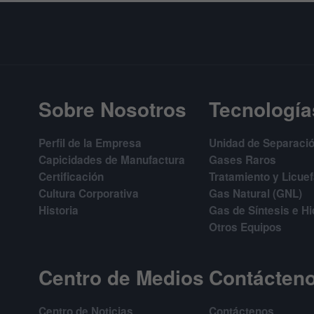
Sobre Nosotros
Tecnología
Perfil de la Empresa
Unidad de Separació
Capicidades de Manufactura
Gases Raros
Certificación
Tratamiento y Licue
Cultura Corporativa
Gas Natural (GNL)
Historia
Gas de Síntesis e H
Otros Equipos
Centro de Medios
Contácten
Centro de Noticias
Contáctenos